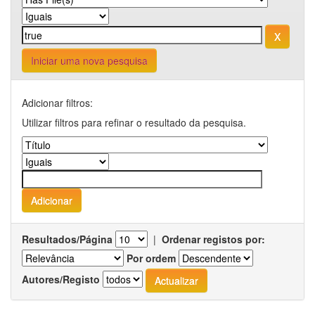
Iniciar uma nova pesquisa
Adicionar filtros:
Utilizar filtros para refinar o resultado da pesquisa.
Resultados/Página
|
Ordenar registos por:
Por ordem
Autores/Registo