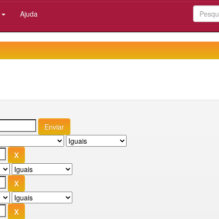
:
Ajuda