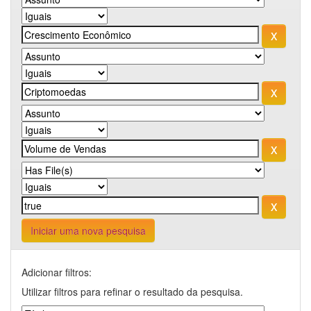
Iniciar uma nova pesquisa
Adicionar filtros:
Utilizar filtros para refinar o resultado da pesquisa.