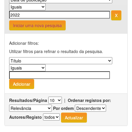
Iniciar uma nova pesquisa
Adicionar filtros:
Utilizar filtros para refinar o resultado da pesquisa.
Resultados/Página
|
Ordenar registos por:
Por ordem
Autores/Registo