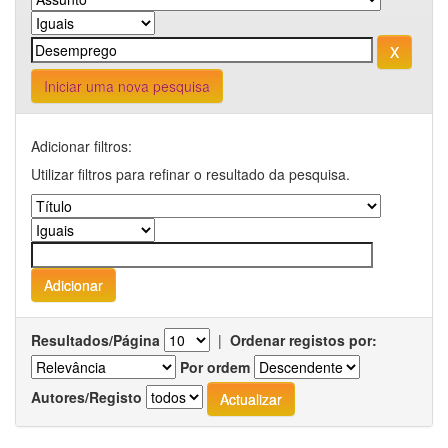
Iniciar uma nova pesquisa
Adicionar filtros:
Utilizar filtros para refinar o resultado da pesquisa.
Resultados/Página
|
Ordenar registos por:
Por ordem
Autores/Registo