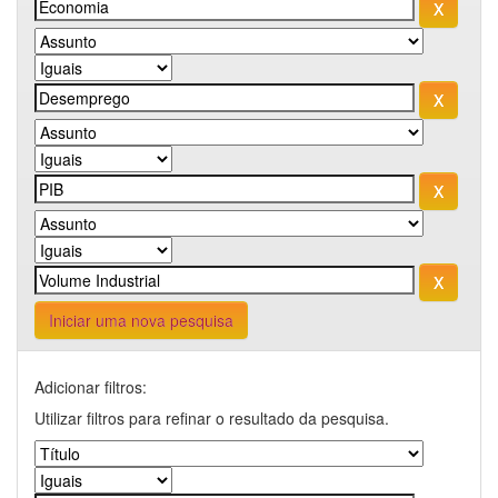
Iniciar uma nova pesquisa
Adicionar filtros:
Utilizar filtros para refinar o resultado da pesquisa.