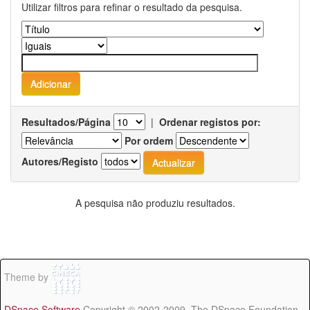
Utilizar filtros para refinar o resultado da pesquisa.
Resultados/Página
|
Ordenar registos por:
Por ordem
Autores/Registo
A pesquisa não produziu resultados.
Theme by
DSpace Software
Copyright © 2002-2009 The DSpace Foundation -