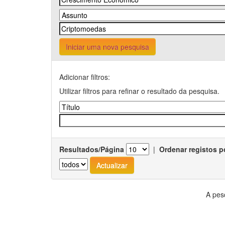
Iniciar uma nova pesquisa
Adicionar filtros:
Utilizar filtros para refinar o resultado da pesquisa.
Resultados/Página
|
Ordenar registos p
A pes