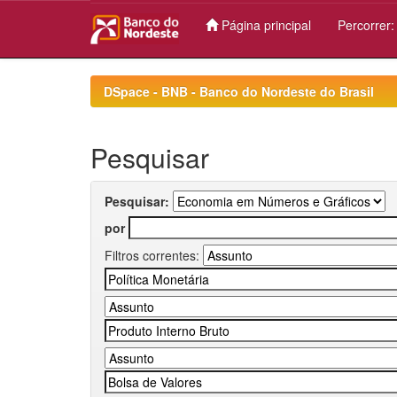
Página principal
Percorrer
Skip
navigation
DSpace - BNB - Banco do Nordeste do Brasil
Pesquisar
Pesquisar:
por
Filtros correntes: