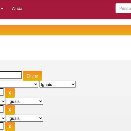
:
Ajuda