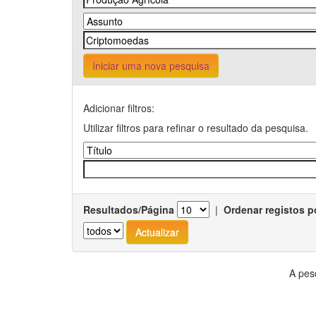
Iniciar uma nova pesquisa
Adicionar filtros:
Utilizar filtros para refinar o resultado da pesquisa.
Resultados/Página
|
Ordenar registos p
A pes