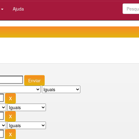
:
Ajuda