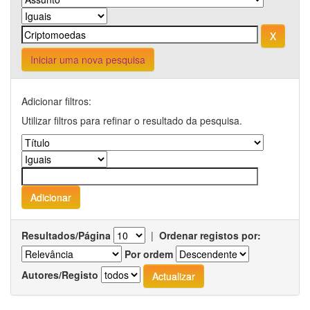
Iniciar uma nova pesquisa
Adicionar filtros:
Utilizar filtros para refinar o resultado da pesquisa.
Resultados/Página
|
Ordenar registos por:
Por ordem
Autores/Registo