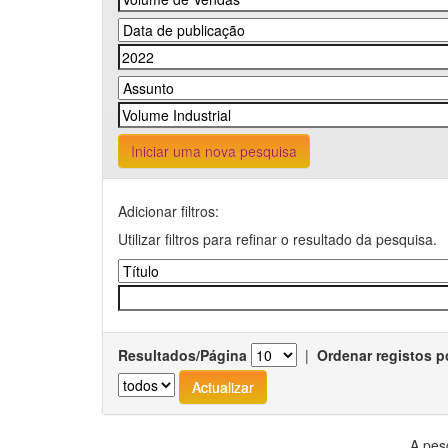
Iniciar uma nova pesquisa
Adicionar filtros:
Utilizar filtros para refinar o resultado da pesquisa.
Resultados/Página
|
Ordenar registos p
A pes