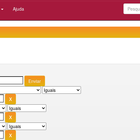
:
Ajuda