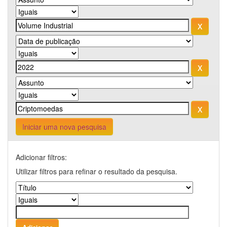
Iniciar uma nova pesquisa
Adicionar filtros:
Utilizar filtros para refinar o resultado da pesquisa.