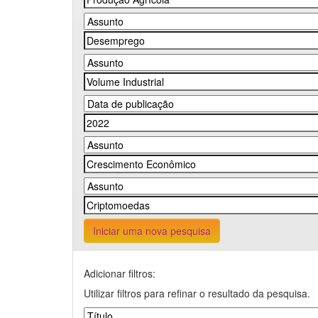
Iniciar uma nova pesquisa
Adicionar filtros:
Utilizar filtros para refinar o resultado da pesquisa.