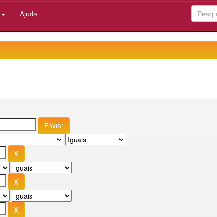
:
Ajuda