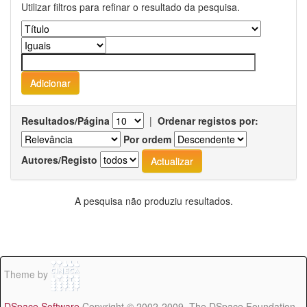
Utilizar filtros para refinar o resultado da pesquisa.
Resultados/Página
|
Ordenar registos por:
Por ordem
Autores/Registo
A pesquisa não produziu resultados.
Theme by
DSpace Software
Copyright © 2002-2009 The DSpace Foundation -