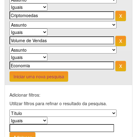
Iniciar uma nova pesquisa
Adicionar filtros:
Utilizar filtros para refinar o resultado da pesquisa.