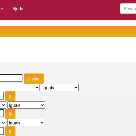
:
Ajuda