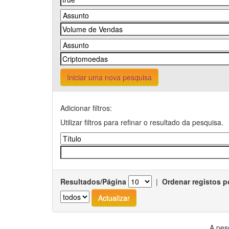
Iniciar uma nova pesquisa
Adicionar filtros:
Utilizar filtros para refinar o resultado da pesquisa.
Resultados/Página
|
Ordenar registos p
A pes