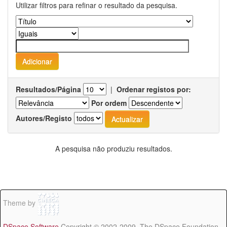
Utilizar filtros para refinar o resultado da pesquisa.
Resultados/Página
|
Ordenar registos por:
Por ordem
Autores/Registo
A pesquisa não produziu resultados.
Theme by
DSpace Software
Copyright © 2002-2009 The DSpace Foundation -