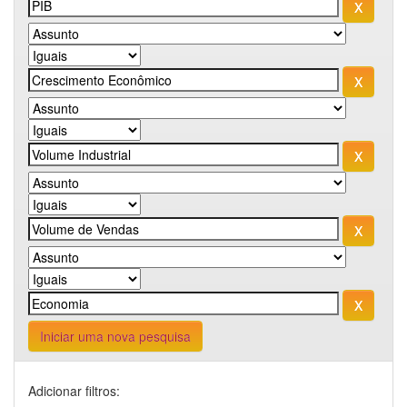
Iniciar uma nova pesquisa
Adicionar filtros: