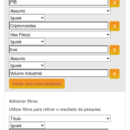
Iniciar uma nova pesquisa
Adicionar filtros:
Utilizar filtros para refinar o resultado da pesquisa.