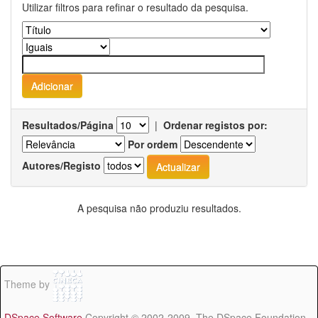
Utilizar filtros para refinar o resultado da pesquisa.
Resultados/Página
|
Ordenar registos por:
Por ordem
Autores/Registo
A pesquisa não produziu resultados.
Theme by
DSpace Software
Copyright © 2002-2009 The DSpace Foundation -