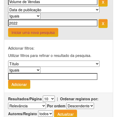
Iniciar uma nova pesquisa
Adicionar filtros:
Utilizar filtros para refinar o resultado da pesquisa.
Resultados/Página
|
Ordenar registos por:
Por ordem
Autores/Registo