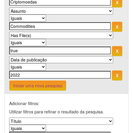
Iniciar uma nova pesquisa
Adicionar filtros:
Utilizar filtros para refinar o resultado da pesquisa.