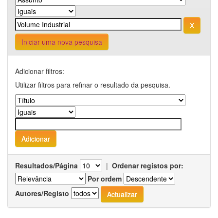
Iniciar uma nova pesquisa
Adicionar filtros:
Utilizar filtros para refinar o resultado da pesquisa.
Resultados/Página
|
Ordenar registos por:
Por ordem
Autores/Registo