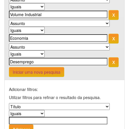
Iniciar uma nova pesquisa
Adicionar filtros:
Utilizar filtros para refinar o resultado da pesquisa.