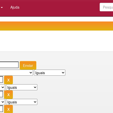
:
Ajuda