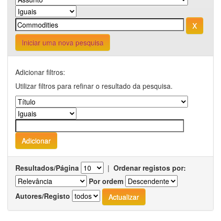
Iniciar uma nova pesquisa
Adicionar filtros:
Utilizar filtros para refinar o resultado da pesquisa.
Resultados/Página
|
Ordenar registos por:
Por ordem
Autores/Registo