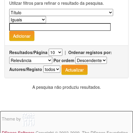
Utilizar filtros para refinar o resultado da pesquisa.
Resultados/Página
|
Ordenar registos por:
Por ordem
Autores/Registo
A pesquisa não produziu resultados.
Theme by
DSpace Software
Copyright © 2002-2009 The DSpace Foundation -