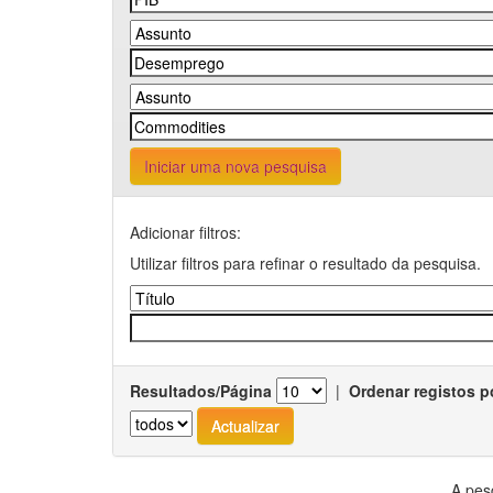
Iniciar uma nova pesquisa
Adicionar filtros:
Utilizar filtros para refinar o resultado da pesquisa.
Resultados/Página
|
Ordenar registos p
A pes