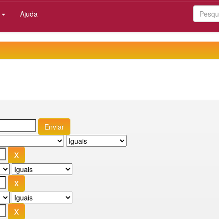
:
Ajuda