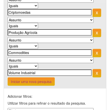
Iniciar uma nova pesquisa
Adicionar filtros:
Utilizar filtros para refinar o resultado da pesquisa.