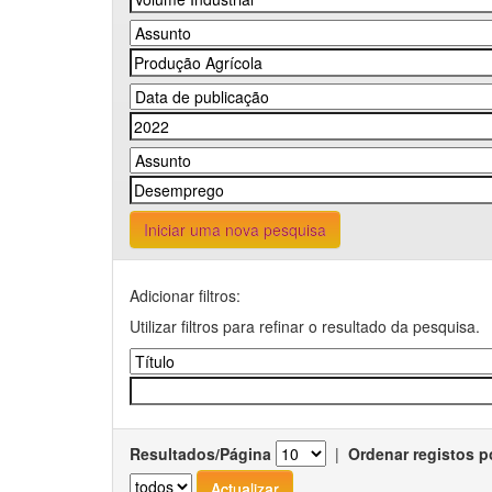
Iniciar uma nova pesquisa
Adicionar filtros:
Utilizar filtros para refinar o resultado da pesquisa.
Resultados/Página
|
Ordenar registos p