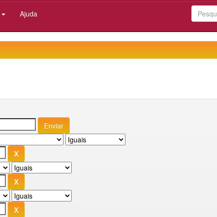
:
Ajuda