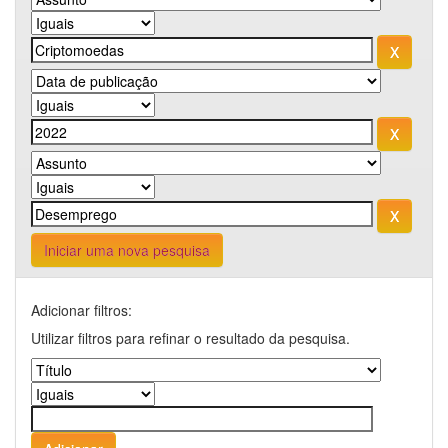
Iniciar uma nova pesquisa
Adicionar filtros:
Utilizar filtros para refinar o resultado da pesquisa.