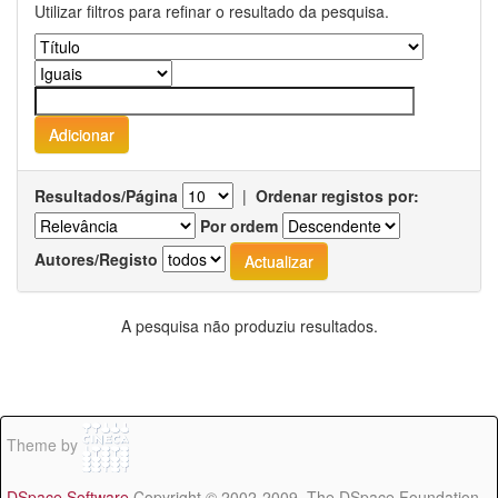
Utilizar filtros para refinar o resultado da pesquisa.
Resultados/Página
|
Ordenar registos por:
Por ordem
Autores/Registo
A pesquisa não produziu resultados.
Theme by
DSpace Software
Copyright © 2002-2009 The DSpace Foundation -