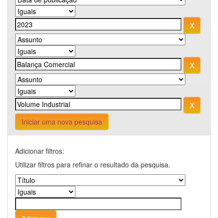
Iniciar uma nova pesquisa
Adicionar filtros:
Utilizar filtros para refinar o resultado da pesquisa.