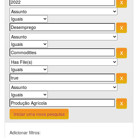
Iniciar uma nova pesquisa
Adicionar filtros: