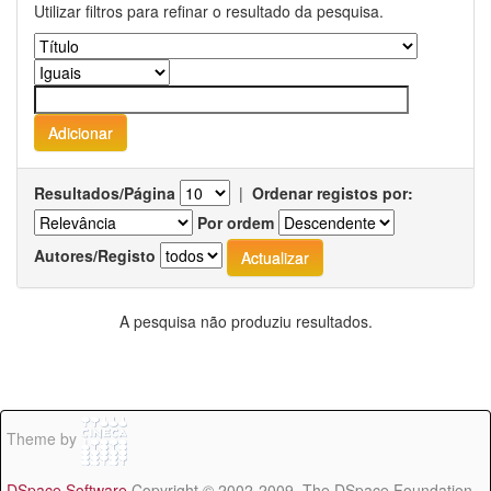
Utilizar filtros para refinar o resultado da pesquisa.
Resultados/Página
|
Ordenar registos por:
Por ordem
Autores/Registo
A pesquisa não produziu resultados.
Theme by
DSpace Software
Copyright © 2002-2009 The DSpace Foundation -