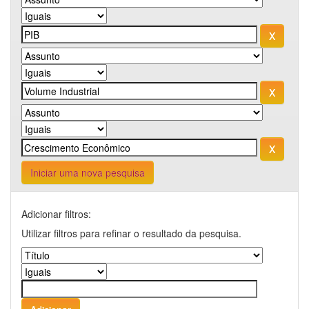
Iniciar uma nova pesquisa
Adicionar filtros:
Utilizar filtros para refinar o resultado da pesquisa.