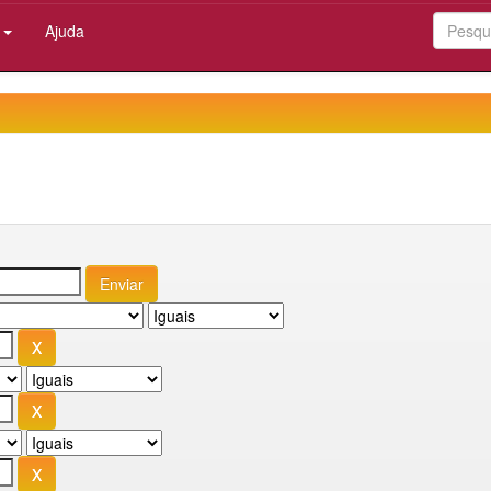
:
Ajuda