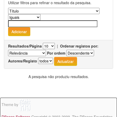
Utilizar filtros para refinar o resultado da pesquisa.
Resultados/Página
|
Ordenar registos por:
Por ordem
Autores/Registo
A pesquisa não produziu resultados.
Theme by
DSpace Software
Copyright © 2002-2009 The DSpace Foundation -