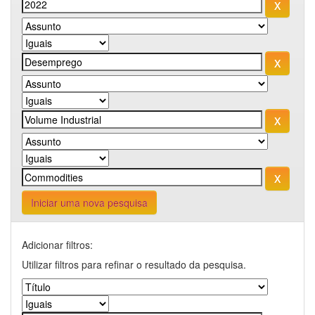
Iniciar uma nova pesquisa
Adicionar filtros:
Utilizar filtros para refinar o resultado da pesquisa.