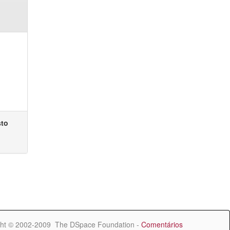
sto
ht © 2002-2009 The DSpace Foundation -
Comentários