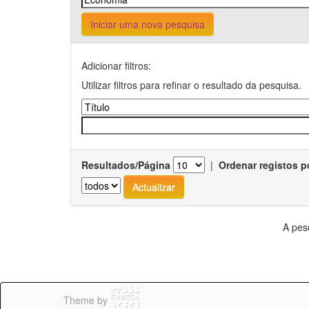
Iniciar uma nova pesquisa
Adicionar filtros:
Utilizar filtros para refinar o resultado da pesquisa.
Resultados/Página
|
Ordenar registos p
A pes
Theme by