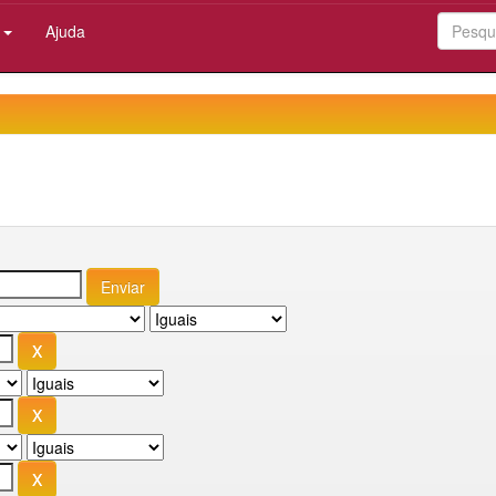
:
Ajuda