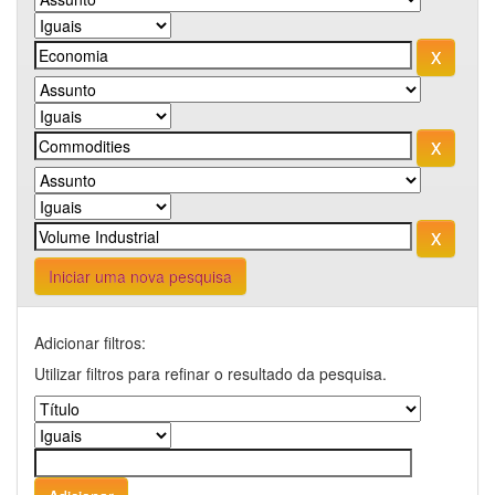
Iniciar uma nova pesquisa
Adicionar filtros:
Utilizar filtros para refinar o resultado da pesquisa.