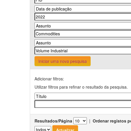
Iniciar uma nova pesquisa
Adicionar filtros:
Utilizar filtros para refinar o resultado da pesquisa.
Resultados/Página
|
Ordenar registos p