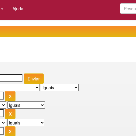
:
Ajuda