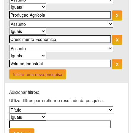
Iniciar uma nova pesquisa
Adicionar filtros:
Utilizar filtros para refinar o resultado da pesquisa.