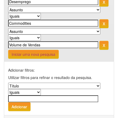
Iniciar uma nova pesquisa
Adicionar filtros:
Utilizar filtros para refinar o resultado da pesquisa.