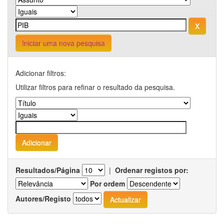
Iniciar uma nova pesquisa
Adicionar filtros:
Utilizar filtros para refinar o resultado da pesquisa.
Resultados/Página
|
Ordenar registos por:
Por ordem
Autores/Registo