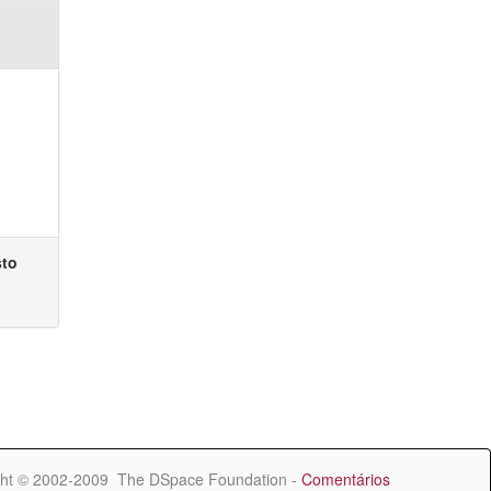
sto
ht © 2002-2009 The DSpace Foundation -
Comentários