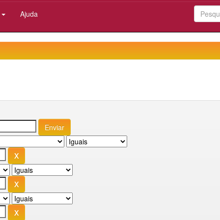
:
Ajuda