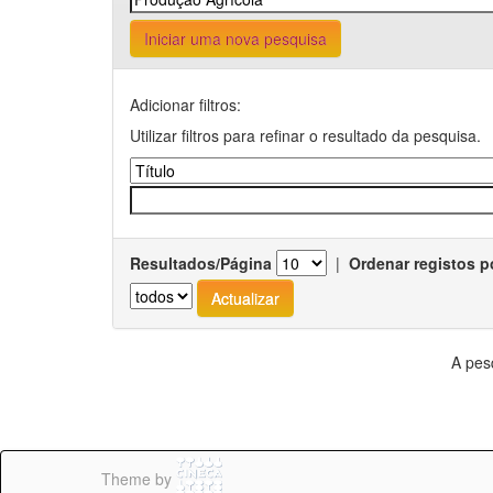
Iniciar uma nova pesquisa
Adicionar filtros:
Utilizar filtros para refinar o resultado da pesquisa.
Resultados/Página
|
Ordenar registos p
A pes
Theme by