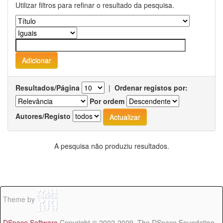
Utilizar filtros para refinar o resultado da pesquisa.
Resultados/Página
|
Ordenar registos por:
Por ordem
Autores/Registo
A pesquisa não produziu resultados.
Theme by
DSpace Software
Copyright © 2002-2009 The DSpace Foundation -