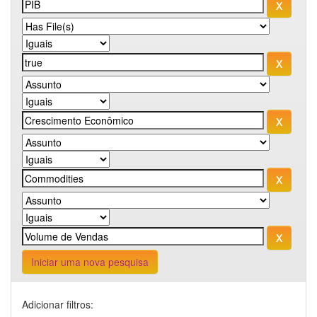
Iniciar uma nova pesquisa
Adicionar filtros: