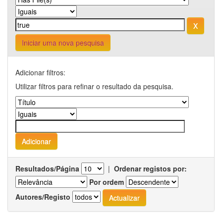
Iniciar uma nova pesquisa
Adicionar filtros:
Utilizar filtros para refinar o resultado da pesquisa.
Resultados/Página
|
Ordenar registos por:
Por ordem
Autores/Registo