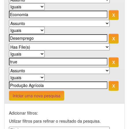
Iniciar uma nova pesquisa
Adicionar filtros:
Utilizar filtros para refinar o resultado da pesquisa.