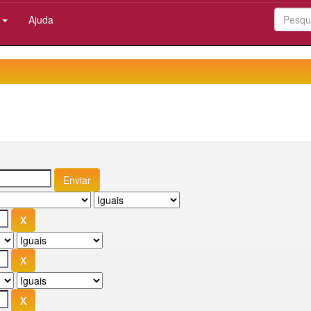
:
Ajuda