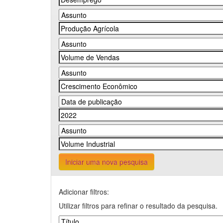
Iniciar uma nova pesquisa
Adicionar filtros:
Utilizar filtros para refinar o resultado da pesquisa.