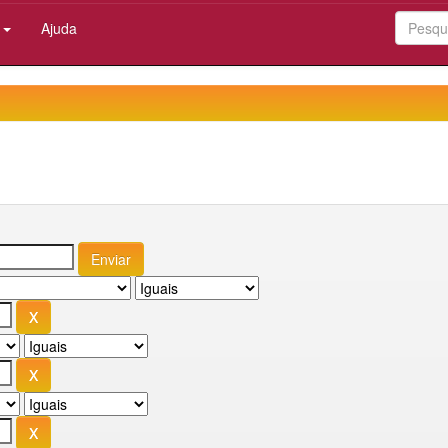
:
Ajuda