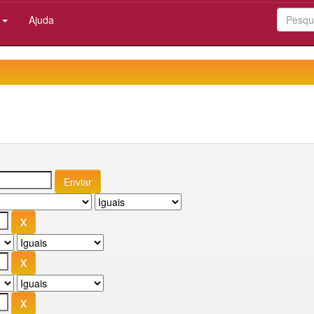
:
Ajuda