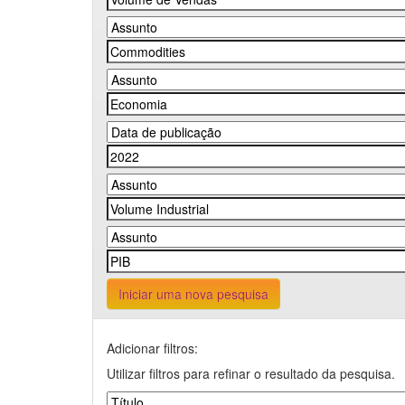
Iniciar uma nova pesquisa
Adicionar filtros:
Utilizar filtros para refinar o resultado da pesquisa.